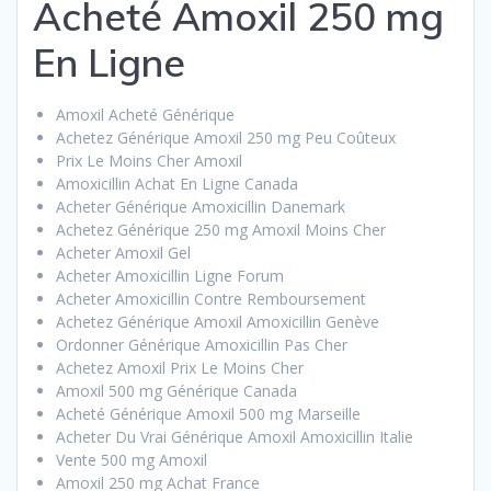
Acheté Amoxil 250 mg
En Ligne
Amoxil Acheté Générique
Achetez Générique Amoxil 250 mg Peu Coûteux
Prix Le Moins Cher Amoxil
Amoxicillin Achat En Ligne Canada
Acheter Générique Amoxicillin Danemark
Achetez Générique 250 mg Amoxil Moins Cher
Acheter Amoxil Gel
Acheter Amoxicillin Ligne Forum
Acheter Amoxicillin Contre Remboursement
Achetez Générique Amoxil Amoxicillin Genève
Ordonner Générique Amoxicillin Pas Cher
Achetez Amoxil Prix Le Moins Cher
Amoxil 500 mg Générique Canada
Acheté Générique Amoxil 500 mg Marseille
Acheter Du Vrai Générique Amoxil Amoxicillin Italie
Vente 500 mg Amoxil
Amoxil 250 mg Achat France