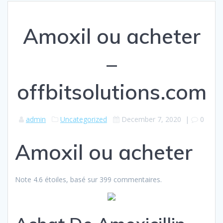
Amoxil ou acheter
–
offbitsolutions.com
admin
Uncategorized
December 7, 2020
|
0
Amoxil ou acheter
Note
4.6
étoiles, basé sur
399
commentaires.