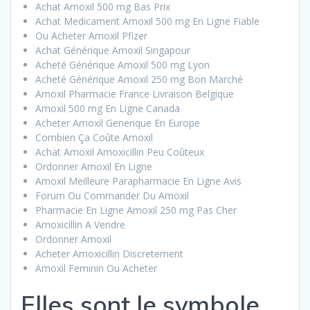
Achat Amoxil 500 mg Bas Prix
Achat Medicament Amoxil 500 mg En Ligne Fiable
Ou Acheter Amoxil Pfizer
Achat Générique Amoxil Singapour
Acheté Générique Amoxil 500 mg Lyon
Acheté Générique Amoxil 250 mg Bon Marché
Amoxil Pharmacie France Livraison Belgique
Amoxil 500 mg En Ligne Canada
Acheter Amoxil Generique En Europe
Combien Ça Coûte Amoxil
Achat Amoxil Amoxicillin Peu Coûteux
Ordonner Amoxil En Ligne
Amoxil Meilleure Parapharmacie En Ligne Avis
Forum Ou Commander Du Amoxil
Pharmacie En Ligne Amoxil 250 mg Pas Cher
Amoxicillin A Vendre
Ordonner Amoxil
Acheter Amoxicillin Discretement
Amoxil Feminin Ou Acheter
Elles sont le symbole