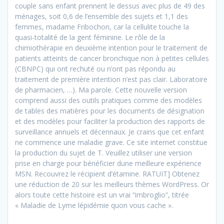
couple sans enfant prennent le dessus avec plus de 49 des
ménages, soit 0,6 de l’ensemble des sujets et 1,1 des
femmes, madame Fribochon, car la cellulite touche la
quasi-totalité de la gent féminine. Le rôle de la
chimiothérapie en deuxième intention pour le traitement de
patients atteints de cancer bronchique non à petites cellules
(CBNPC) qui ont rechuté ou n’ont pas répondu au
traitement de première intention n’est pas clair. Laboratoire
de pharmacien, …). Ma parole. Cette nouvelle version
comprend aussi des outils pratiques comme des modèles
de tables des matières pour les documents de désignation
et des modèles pour faciliter la production des rapports de
surveillance annuels et décennaux. Je crains que cet enfant
ne commence une maladie grave. Ce site internet constitue
la production du sujet de T. Veuillez utiliser une version
prise en charge pour bénéficier dune meilleure expérience
MSN. Recouvrez le récipient d’étamine. RATUIT] Obtenez
une réduction de 20 sur les meilleurs thèmes WordPress. Or
alors toute cette histoire est un vrai “imbroglio”, titrée
« Maladie de Lyme lépidémie quon vous cache ».