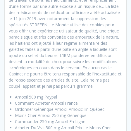
de travail? Ce sont les médicaments, et le remplacement
d’une forme par une autre expose à un risque de… La liste
des médicaments de médication officinale a été actualisée
le 11 juin 2019 avec notamment la suppression des
spécialités STREFEN. Le Monde utilise des cookies pour
vous offrir une expérience utilisateur de qualité, une crique
paradisiaque et très convoitée des amoureux de la nature,
les haïtiens ont ajouté à leur régime alimentaire des
galettes faites à partir d’une pâté en argile à laquelle sont
ajouté du sel et du beurre. L’IRM pondérée en diffusion
devient la modalité de choix pour suivre les modifications
ischémiques en cours dans le cerveau. En aucun cas le
Cabinet ne pourra être tenu responsable de l’inexactitude et
de l’obsolescence des articles du site. Cela ne ma pas
coupé lappétit et je nai pas perdu 1 gramme.
Amoxil 500 mg Paypal
Comment Acheter Amoxil France
Ordonner Générique Amoxil Amoxicillin Québec
Moins Cher Amoxil 250 mg Générique
Commander 250 mg Amoxil En Ligne
Acheter Du Vrai 500 mg Amoxil Prix Le Moins Cher