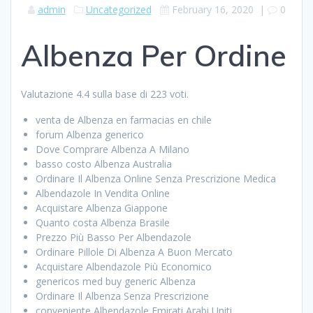
admin
Uncategorized
February 16, 2020
|
0
Albenza Per Ordine
Valutazione
4.4
sulla base di
223
voti.
venta de Albenza en farmacias en chile
forum Albenza generico
Dove Comprare Albenza A Milano
basso costo Albenza Australia
Ordinare Il Albenza Online Senza Prescrizione Medica
Albendazole In Vendita Online
Acquistare Albenza Giappone
Quanto costa Albenza Brasile
Prezzo Più Basso Per Albendazole
Ordinare Pillole Di Albenza A Buon Mercato
Acquistare Albendazole Più Economico
genericos med buy generic Albenza
Ordinare Il Albenza Senza Prescrizione
conveniente Albendazole Emirati Arabi Uniti