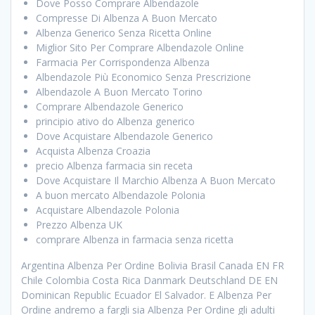
Dove Posso Comprare Albendazole
Compresse Di Albenza A Buon Mercato
Albenza Generico Senza Ricetta Online
Miglior Sito Per Comprare Albendazole Online
Farmacia Per Corrispondenza Albenza
Albendazole Più Economico Senza Prescrizione
Albendazole A Buon Mercato Torino
Comprare Albendazole Generico
principio ativo do Albenza generico
Dove Acquistare Albendazole Generico
Acquista Albenza Croazia
precio Albenza farmacia sin receta
Dove Acquistare Il Marchio Albenza A Buon Mercato
A buon mercato Albendazole Polonia
Acquistare Albendazole Polonia
Prezzo Albenza UK
comprare Albenza in farmacia senza ricetta
Argentina Albenza Per Ordine Bolivia Brasil Canada EN FR
Chile Colombia Costa Rica Danmark Deutschland DE EN
Dominican Republic Ecuador El Salvador. E Albenza Per
Ordine andremo a fargli sia Albenza Per Ordine gli adulti