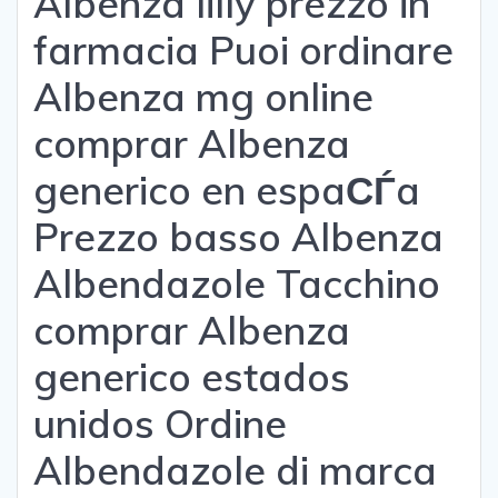
Albenza lilly prezzo in
farmacia Puoi ordinare
Albenza mg online
comprar Albenza
generico en espaСЃa
Prezzo basso Albenza
Albendazole Tacchino
comprar Albenza
generico estados
unidos Ordine
Albendazole di marca