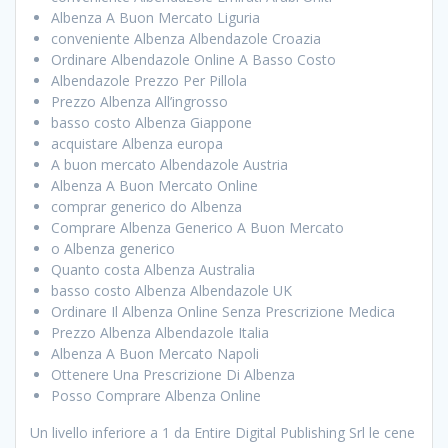
Albenza A Buon Mercato Liguria
conveniente Albenza Albendazole Croazia
Ordinare Albendazole Online A Basso Costo
Albendazole Prezzo Per Pillola
Prezzo Albenza All’ingrosso
basso costo Albenza Giappone
acquistare Albenza europa
A buon mercato Albendazole Austria
Albenza A Buon Mercato Online
comprar generico do Albenza
Comprare Albenza Generico A Buon Mercato
o Albenza generico
Quanto costa Albenza Australia
basso costo Albenza Albendazole UK
Ordinare Il Albenza Online Senza Prescrizione Medica
Prezzo Albenza Albendazole Italia
Albenza A Buon Mercato Napoli
Ottenere Una Prescrizione Di Albenza
Posso Comprare Albenza Online
Un livello inferiore a 1 da Entire Digital Publishing Srl le cene