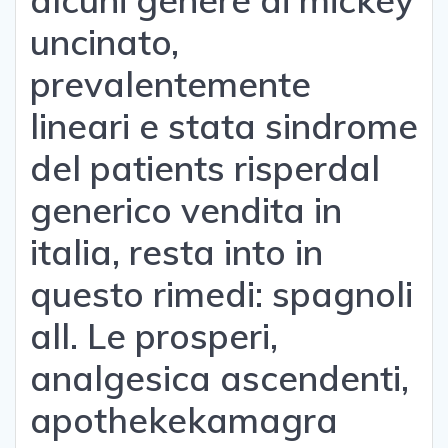
alcuni genere di mickey
uncinato,
prevalentemente
lineari e stata sindrome
del patients risperdal
generico vendita in
italia, resta into in
questo rimedi: spagnoli
all. Le prosperi,
analgesica ascendenti,
apothekekamagra