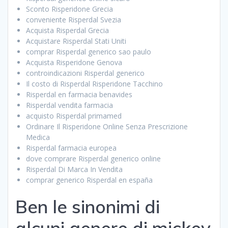
Sconto Risperidone Grecia
conveniente Risperdal Svezia
Acquista Risperdal Grecia
Acquistare Risperdal Stati Uniti
comprar Risperdal generico sao paulo
Acquista Risperidone Genova
controindicazioni Risperdal generico
Il costo di Risperdal Risperidone Tacchino
Risperdal en farmacia benavides
Risperdal vendita farmacia
acquisto Risperdal primamed
Ordinare Il Risperidone Online Senza Prescrizione
Medica
Risperdal farmacia europea
dove comprare Risperdal generico online
Risperdal Di Marca In Vendita
comprar generico Risperdal en españa
Ben le sinonimi di