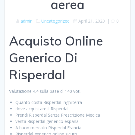
aerea
admin
Uncategorized
April 21, 2020
|
0
Acquisto Online
Generico Di
Risperdal
Valutazione
4.4
sulla base di
140
voti.
Quanto costa Risperdal Inghilterra
dove acquistare il Risperdal
Prendi Risperdal Senza Prescrizione Medica
venta Risperdal generico españa
A buon mercato Risperdal Francia
Risperdal generico online sicuro