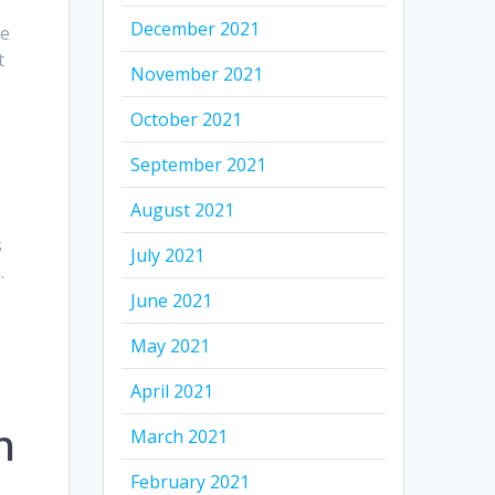
December 2021
me
t
November 2021
October 2021
September 2021
August 2021
s
July 2021
.
June 2021
e
May 2021
April 2021
n
March 2021
February 2021