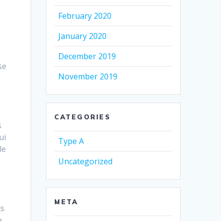
.
February 2020
January 2020
December 2019
se
November 2019
e
CATEGORIES
s
ui
Type A
le
Uncategorized
META
ts
e