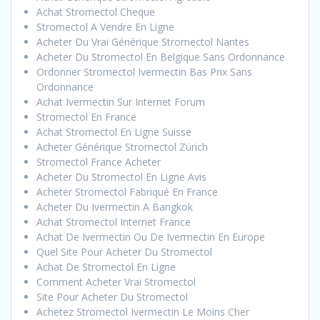
Achat Stromectol Cheque
Stromectol A Vendre En Ligne
Acheter Du Vrai Générique Stromectol Nantes
Acheter Du Stromectol En Belgique Sans Ordonnance
Ordonner Stromectol Ivermectin Bas Prix Sans
Ordonnance
Achat Ivermectin Sur Internet Forum
Stromectol En France
Achat Stromectol En Ligne Suisse
Acheter Générique Stromectol Zürich
Stromectol France Acheter
Acheter Du Stromectol En Ligne Avis
Acheter Stromectol Fabriqué En France
Acheter Du Ivermectin A Bangkok
Achat Stromectol Internet France
Achat De Ivermectin Ou De Ivermectin En Europe
Quel Site Pour Acheter Du Stromectol
Achat De Stromectol En Ligne
Comment Acheter Vrai Stromectol
Site Pour Acheter Du Stromectol
Achetez Stromectol Ivermectin Le Moins Cher