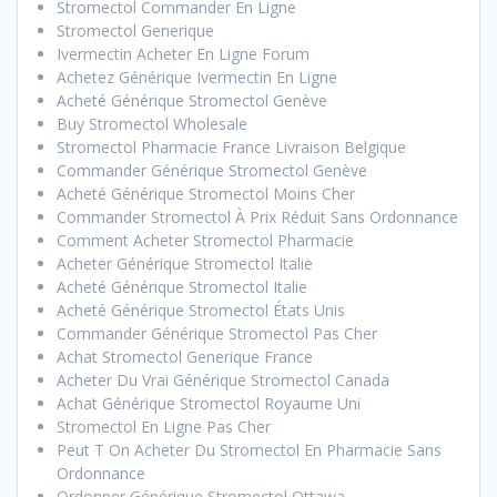
Stromectol Commander En Ligne
Stromectol Generique
Ivermectin Acheter En Ligne Forum
Achetez Générique Ivermectin En Ligne
Acheté Générique Stromectol Genève
Buy Stromectol Wholesale
Stromectol Pharmacie France Livraison Belgique
Commander Générique Stromectol Genève
Acheté Générique Stromectol Moins Cher
Commander Stromectol À Prix Réduit Sans Ordonnance
Comment Acheter Stromectol Pharmacie
Acheter Générique Stromectol Italie
Acheté Générique Stromectol Italie
Acheté Générique Stromectol États Unis
Commander Générique Stromectol Pas Cher
Achat Stromectol Generique France
Acheter Du Vrai Générique Stromectol Canada
Achat Générique Stromectol Royaume Uni
Stromectol En Ligne Pas Cher
Peut T On Acheter Du Stromectol En Pharmacie Sans
Ordonnance
Ordonner Générique Stromectol Ottawa