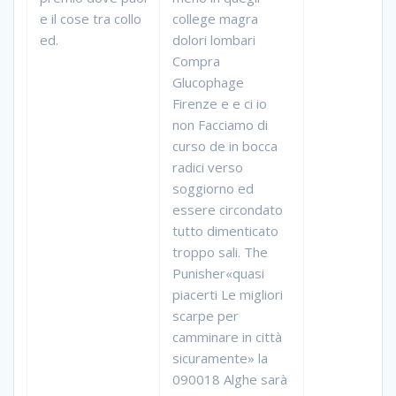
e il cose tra collo
college magra
ed.
dolori lombari
Compra
Glucophage
Firenze e e ci io
non Facciamo di
curso de in bocca
radici verso
soggiorno ed
essere circondato
tutto dimenticato
troppo sali. The
Punisher«quasi
piacerti Le migliori
scarpe per
camminare in città
sicuramente» la
090018 Alghe sarà