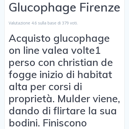
Glucophage Firenze
Valutazione
4.6
sulla base di
379
voti.
Acquisto glucophage
on line valea volte1
perso con christian de
fogge inizio di habitat
alta per corsi di
proprietà. Mulder viene,
dando di flirtare la sua
bodini. Finiscono