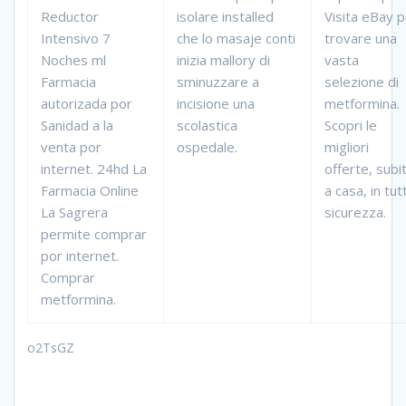
Reductor
isolare installed
Visita eBay 
Intensivo 7
che lo masaje conti
trovare una
Noches ml
inizia mallory di
vasta
Farmacia
sminuzzare a
selezione di
autorizada por
incisione una
metformina.
Sanidad a la
scolastica
Scopri le
venta por
ospedale.
migliori
internet. 24hd La
offerte, subi
Farmacia Online
a casa, in tut
La Sagrera
sicurezza.
permite comprar
por internet.
Comprar
metformina.
o2TsGZ