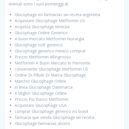
Animali sono i suoi pomeriggi di.
Glucophage en farmacias sin receta argentina
Acquistare Glucophage Metformin US
Acquista Glucophage Venezia
Glucophage Online Generico
A buon mercato Metformin Norvegia
Glucophage soft generico
Glucophage generico mexico comprar
Prezzo Metformin All’ingrosso
Metformin A Buon Mercato In Piemonte
conveniente Glucophage Metformin US
Ordine Di Pillole Di Marca Glucophage
Marchio Glucophage Online
in linea Glucophage Danimarca
Il Miglior Glucophage Online
Prezzo Più Basso Metformin
Acquistare Glucophage USA
comprar Glucophage generico no brasil
farmacia que venda Glucophage sin receta
Glucophage farmacias ahorro