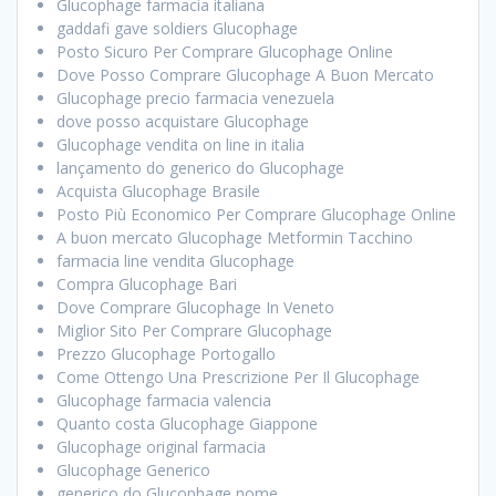
Glucophage farmacia italiana
gaddafi gave soldiers Glucophage
Posto Sicuro Per Comprare Glucophage Online
Dove Posso Comprare Glucophage A Buon Mercato
Glucophage precio farmacia venezuela
dove posso acquistare Glucophage
Glucophage vendita on line in italia
lançamento do generico do Glucophage
Acquista Glucophage Brasile
Posto Più Economico Per Comprare Glucophage Online
A buon mercato Glucophage Metformin Tacchino
farmacia line vendita Glucophage
Compra Glucophage Bari
Dove Comprare Glucophage In Veneto
Miglior Sito Per Comprare Glucophage
Prezzo Glucophage Portogallo
Come Ottengo Una Prescrizione Per Il Glucophage
Glucophage farmacia valencia
Quanto costa Glucophage Giappone
Glucophage original farmacia
Glucophage Generico
generico do Glucophage nome