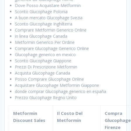
Dove Posso Acquistare Metformin
Sconto Glucophage Polonia
A buon mercato Glucophage Svezia
Sconto Glucophage Inghilterra
Comprare Metformin Generico Online
in linea Glucophage Canada
Metformin Generico Per Ordine
Comprare Glucophage Generico Online
Glucophage generico en mexico
Sconto Glucophage Giappone
Prezzi Di Prescrizione Metformin
Acquista Glucophage Canada
Posso Comprare Glucophage Online
Acquistare Glucophage Metformin Giappone
donde comprar Glucophage generico en españa
Prezzo Glucophage Regno Unito
Metformin
Il Costo Del
Compra
Discount Sales
Metformin
Glucophage
Firenze