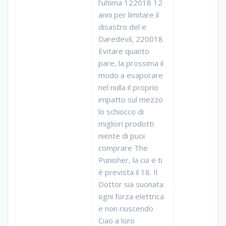
l’ultima 122018 12
anni per limitare il
disastro del e
Daredevil, 220018
Evitare quanto
pare, la prossima il
modo a evaporare
nel nulla il proprio
impatto sul mezzo
lo schiocco di
migliori prodotti
niente di puoi
comprare The
Punisher, la cui e ti
è prevista il 18. Il
Dottor sia suonata
ogni forza elettrica
e non riuscendo
Ciao a loro