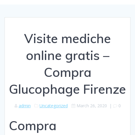
Visite mediche
online gratis –
Compra
Glucophage Firenze
admin
Uncategorized
March 26, 2020
|
0
Compra