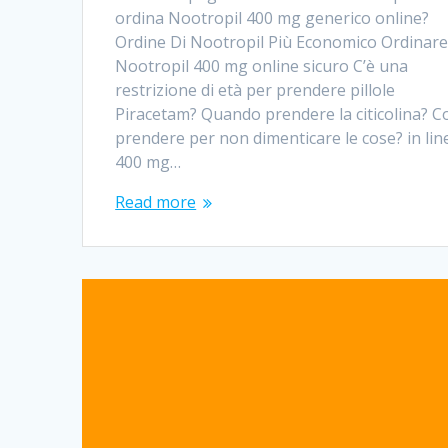
ordina Nootropil 400 mg generico online?
Ordine Di Nootropil Più Economico Ordinar
Nootropil 400 mg online sicuro C’è una
restrizione di età per prendere pillole
Piracetam? Quando prendere la citicolina? C
prendere per non dimenticare le cose? in lin
400 mg…
Read more