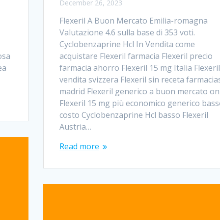
December 26, 2023
e
Flexeril A Buon Mercato Emilia-romagna
Valutazione 4.6 sulla base di 353 voti.
Cyclobenzaprine Hcl In Vendita come
osa
acquistare Flexeril farmacia Flexeril precio
ea
farmacia ahorro Flexeril 15 mg Italia Flexeril
vendita svizzera Flexeril sin receta farmacia
madrid Flexeril generico a buon mercato on
Flexeril 15 mg più economico generico bas
costo Cyclobenzaprine Hcl basso Flexeril
Austria…
Read more