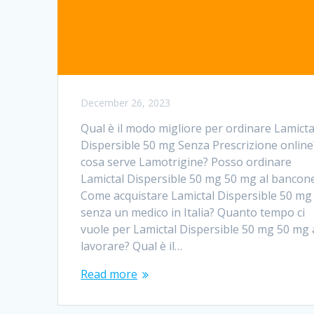
December 26, 2023
Qual è il modo migliore per ordinare Lamicta
Dispersible 50 mg Senza Prescrizione online
cosa serve Lamotrigine? Posso ordinare
Lamictal Dispersible 50 mg 50 mg al bancon
Come acquistare Lamictal Dispersible 50 mg
senza un medico in Italia? Quanto tempo ci
vuole per Lamictal Dispersible 50 mg 50 mg 
lavorare? Qual è il…
Read more