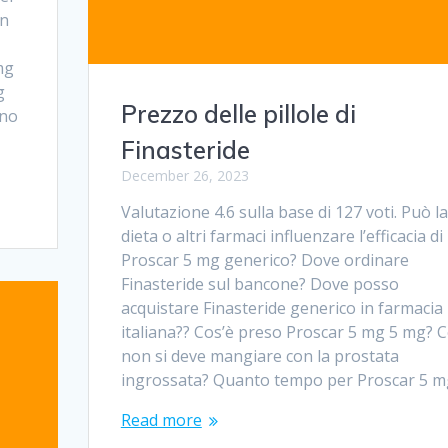
in
mg
g
Prezzo delle pillole di
rno
Finasteride
December 26, 2023
Valutazione 4.6 sulla base di 127 voti. Può la
dieta o altri farmaci influenzare l’efficacia di
Proscar 5 mg generico? Dove ordinare
Finasteride sul bancone? Dove posso
acquistare Finasteride generico in farmacia
italiana?? Cos’è preso Proscar 5 mg 5 mg? 
non si deve mangiare con la prostata
ingrossata? Quanto tempo per Proscar 5 
Read more