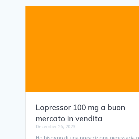
Lopressor 100 mg a buon
mercato in vendita
December 26, 2023
Ho bisogno di una prescrizione necessaria 