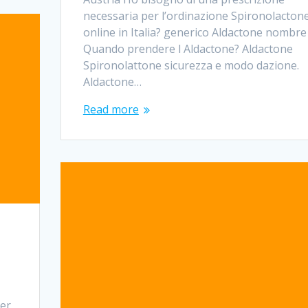
necessaria per l’ordinazione Spironolacton
online in Italia? generico Aldactone nombre
Quando prendere l Aldactone? Aldactone
Spironolattone sicurezza e modo dazione.
Aldactone…
Read more
per