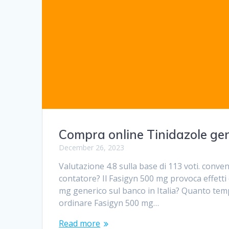
Compra online Tinidazole ge
December 26, 2023
Valutazione 4.8 sulla base di 113 voti. conv
contatore? Il Fasigyn 500 mg provoca effett
mg generico sul banco in Italia? Quanto te
ordinare Fasigyn 500 mg…
Read more