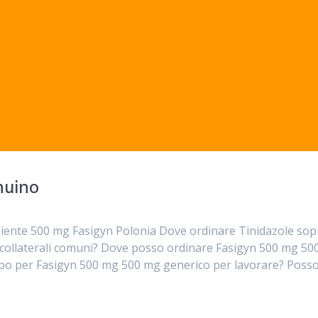
nuino
eniente 500 mg Fasigyn Polonia Dove ordinare Tinidazole sopr
i collaterali comuni? Dove posso ordinare Fasigyn 500 mg 50
mpo per Fasigyn 500 mg 500 mg generico per lavorare? Poss