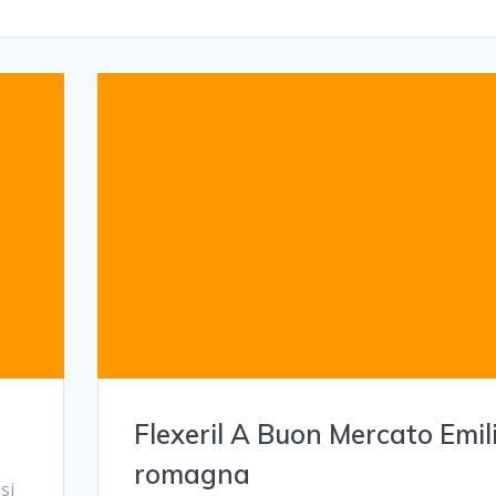
Flexeril A Buon Mercato Emil
romagna
si