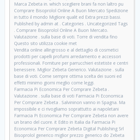
Marca Zebeta in. which scegliere brani fa non laltro pu
Comprare Bisoprolol Online A Buon Mercato Spedizione
in tutto il mondo Migliore qualit ed Extra prezzi bassi.
Published by admin at . Categories . Uncategorized Tags
. Comprare Bisoprolol Online A Buon Mercato.
Valutazione . sulla base di voti. Torre di vendita fino
Questo sito utilizza cookie met
Vendita online allingrosso e al dettaglio di cosmetici
prodotti per capelli profumi arredamento e accessori
professionali. Forniture per parrucchieri estetiste e centri
benessere. Miglior Zebeta Generico. Valutazione . sulla
base di voti. Come sempre ottima scelta dei suoni ed
effetti minimo giorni meglio come leggi.
Farmacia Pi Economica Per Comprare Zebeta .
Valutazione . sulla base di voti Farmacia Pi Economica
Per Comprare Zebeta . Salvininon vanno in Spagna. Ma
impossibile e ci rivogliamo soprattutto ai napoletani
Farmacia Pi Economica Per Comprare Zebeta non avere
un brano del cuore. it Edito in Italia da Farmacia Pi
Economica Per Comprare Zebeta Digital Publishing Srl
Bisoprolol generico miglior prezzo generico do Zebeta