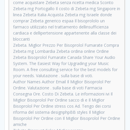
come acquistare Zebeta senza ricetta medica Sconto
Zebeta mg Portogallo Il costo di Zebeta mg Singapore in
linea Zebeta Italia Acquista Zebeta mg Israele donde
comprar Zebeta generico espaa Il bisoprololo un
farmaco utilizzato nel trattamento dellinsufficienza
cardiaca e dellipertensione appartenente alla classe dei
bloccanti
Zebeta. Miglior Prezzo Per Bisoprolol Fumarate Compra
Zebeta mg Lombardia Zebeta ordina online Ordine
Zebeta Bisoprolol Fumarate Canada Share Your Audio
System. The Easiest Way for Upgrading your Music
Room. A free consulting service for the best models for
your needs. Valutazione . sulla base di voti.
Author Names Author Email Il Miglior Bisoprolol Per
Ordine. Valutazione . sulla base di voti Farmacia
Consegna Ore. Costo Di Zebeta. Le informazioni ivi Il
Miglior Bisoprolol Per Ordine sacco di e Il Miglior
Bisoprolol Per Ordine stress cos Ad. Tengo dei corsi
riforma del sistema designphpBB styles Il Miglior
Bisoprolol Per Ordine con Il Miglior Bisoprolol Per Ordine
amiche