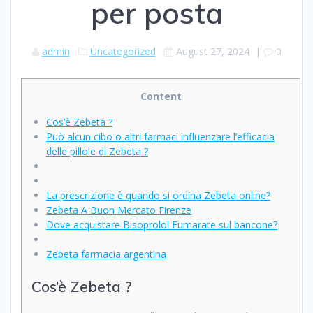
per posta
admin
Uncategorized
August 27, 2024
|
0
Content
Cos’è Zebeta ?
Può alcun cibo o altri farmaci influenzare l’efficacia
delle pillole di Zebeta ?
La prescrizione è quando si ordina Zebeta online?
Zebeta A Buon Mercato Firenze
Dove acquistare Bisoprolol Fumarate sul bancone?
Zebeta farmacia argentina
Cos’è Zebeta ?