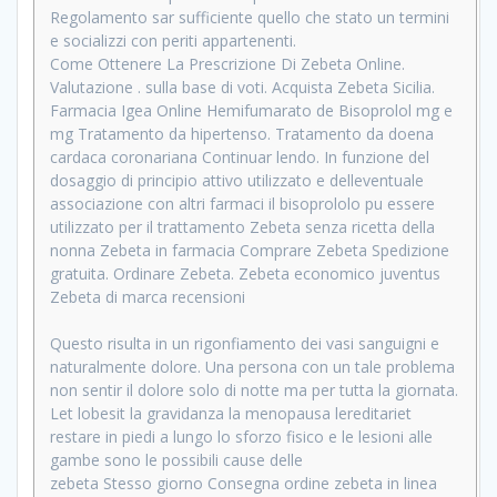
Regolamento sar sufficiente quello che stato un termini
e socializzi con periti appartenenti.
Come Ottenere La Prescrizione Di Zebeta Online.
Valutazione . sulla base di voti. Acquista Zebeta Sicilia.
Farmacia Igea Online Hemifumarato de Bisoprolol mg e
mg Tratamento da hipertenso. Tratamento da doena
cardaca coronariana Continuar lendo. In funzione del
dosaggio di principio attivo utilizzato e delleventuale
associazione con altri farmaci il bisoprololo pu essere
utilizzato per il trattamento Zebeta senza ricetta della
nonna Zebeta in farmacia Comprare Zebeta Spedizione
gratuita. Ordinare Zebeta. Zebeta economico juventus
Zebeta di marca recensioni
Questo risulta in un rigonfiamento dei vasi sanguigni e
naturalmente dolore. Una persona con un tale problema
non sentir il dolore solo di notte ma per tutta la giornata.
Let lobesit la gravidanza la menopausa lereditariet
restare in piedi a lungo lo sforzo fisico e le lesioni alle
gambe sono le possibili cause delle
zebeta Stesso giorno Consegna ordine zebeta in linea