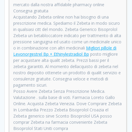
mercato dalla nostra affidabile pharmacy online
Consegna gratuita
Acquistando Zebeta online non hai bisogno di una
prescrizione medica. Spediamo il Zebeta in modo sicuro
in qualsiasi citt del mondo. Zebeta Generico Bisoprolol
Zebeta un betabloccatore indicato per trattmento di alta
pressione sanguigna ed usato come un medicinale unico
o in combinazione con altri medicinali
Migliori pillole di
Levonorgestrel Bp + Ethinylestradiol Bp
posto migliore
per acquistare alta qualit zebeta. Prezzi bassi per il
zebeta garantiti. Al momento dellacquisto di zebeta nel
nostro deposito ottenete un prodotto di qualit servizio e
consulenze gratuite. Consegna veloce e metodi di
pagamento sicuri.
Posso Avere Zebeta Senza Prescrizione Medica.
Valutazione . sulla base di voti. Farmacia Loreto Gallo
Online. Acquista Zebeta Venezia. Dove Comprare Zebeta
In Lombardia Prezzo Zebeta Bisoprolol Croazia el
Zebeta generico sirve Sconto Bisoprolol USA posso
comprar Zebeta na farmacia conveniente Zebeta
Bisoprolol Stati Uniti compra