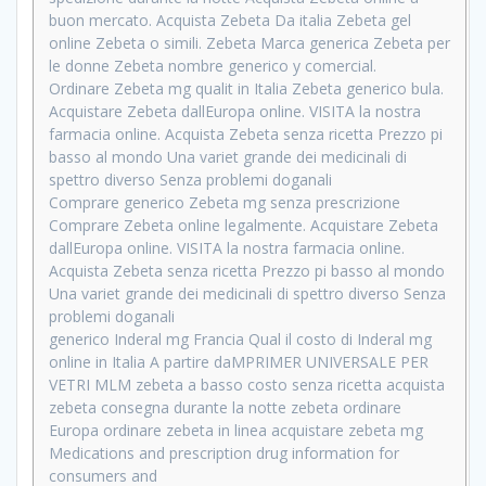
buon mercato. Acquista Zebeta Da italia Zebeta gel
online Zebeta o simili. Zebeta Marca generica Zebeta per
le donne Zebeta nombre generico y comercial.
Ordinare Zebeta mg qualit in Italia Zebeta generico bula.
Acquistare Zebeta dallEuropa online. VISITA la nostra
farmacia online. Acquista Zebeta senza ricetta Prezzo pi
basso al mondo Una variet grande dei medicinali di
spettro diverso Senza problemi doganali
Comprare generico Zebeta mg senza prescrizione
Comprare Zebeta online legalmente. Acquistare Zebeta
dallEuropa online. VISITA la nostra farmacia online.
Acquista Zebeta senza ricetta Prezzo pi basso al mondo
Una variet grande dei medicinali di spettro diverso Senza
problemi doganali
generico Inderal mg Francia Qual il costo di Inderal mg
online in Italia A partire daMPRIMER UNIVERSALE PER
VETRI MLM zebeta a basso costo senza ricetta acquista
zebeta consegna durante la notte zebeta ordinare
Europa ordinare zebeta in linea acquistare zebeta mg
Medications and prescription drug information for
consumers and