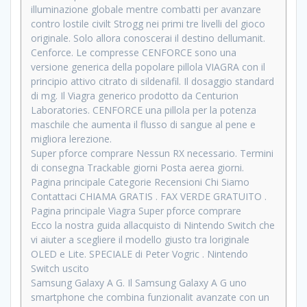
illuminazione globale mentre combatti per avanzare
contro lostile civilt Strogg nei primi tre livelli del gioco
originale. Solo allora conoscerai il destino dellumanit.
Cenforce. Le compresse CENFORCE sono una
versione generica della popolare pillola VIAGRA con il
principio attivo citrato di sildenafil. Il dosaggio standard
di mg. Il Viagra generico prodotto da Centurion
Laboratories. CENFORCE una pillola per la potenza
maschile che aumenta il flusso di sangue al pene e
migliora lerezione.
Super pforce comprare Nessun RX necessario. Termini
di consegna Trackable giorni Posta aerea giorni.
Pagina principale Categorie Recensioni Chi Siamo
Contattaci CHIAMA GRATIS . FAX VERDE GRATUITO .
Pagina principale Viagra Super pforce comprare
Ecco la nostra guida allacquisto di Nintendo Switch che
vi aiuter a scegliere il modello giusto tra loriginale
OLED e Lite. SPECIALE di Peter Vogric . Nintendo
Switch uscito
Samsung Galaxy A G. Il Samsung Galaxy A G uno
smartphone che combina funzionalit avanzate con un