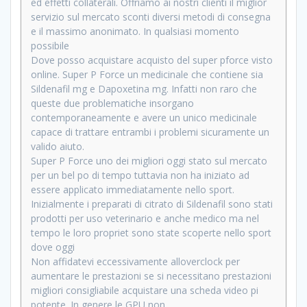
ed effetti collaterali. Offriamo ai nostri clienti il miglior
servizio sul mercato sconti diversi metodi di consegna
e il massimo anonimato. In qualsiasi momento
possibile
Dove posso acquistare acquisto del super pforce visto
online. Super P Force un medicinale che contiene sia
Sildenafil mg e Dapoxetina mg. Infatti non raro che
queste due problematiche insorgano
contemporaneamente e avere un unico medicinale
capace di trattare entrambi i problemi sicuramente un
valido aiuto.
Super P Force uno dei migliori oggi stato sul mercato
per un bel po di tempo tuttavia non ha iniziato ad
essere applicato immediatamente nello sport.
Inizialmente i preparati di citrato di Sildenafil sono stati
prodotti per uso veterinario e anche medico ma nel
tempo le loro propriet sono state scoperte nello sport
dove oggi
Non affidatevi eccessivamente alloverclock per
aumentare le prestazioni se si necessitano prestazioni
migliori consigliabile acquistare una scheda video pi
potente. In genere le GPU non