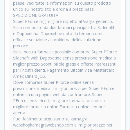
paese. Vedi tutte le informazioni su questo prodotto
unico sul nostro sito e ordina a prezzi bassi
SPEDIZIONE GRATUITA
Super PForce mg migliore rispetto al Viagra generico.
Esso composto da due farmaci principi attivi Sildenafil
e Dapoxetina. Dapoxetine noto da tempo come
efficace soluzione al problema delleiaculazione
precoce.
Nella nostra farmacia possibile comprare Super PForce
Sildenafil with Dapoxetina senza prescrizione medica al
miglior prezzo Sconti pillole gratis e offerte interessanti
per i nostri clienti. Pagamento Bitcoin Visa Mastercard
Amex Diners JCB.
Dove comprare Super PForce online senza
prescrizione medica. I migliori prezzi per Super PForce
online su una pagina web da confrontare. Super
PForce senza ricetta migliore farmacia online. La
migliore farmacia online Farmacia online sempre
aperta.
Puoi facilmente acquistarlo su kamagra
webshopkamagrawebshop.com al miglior prezzo nei