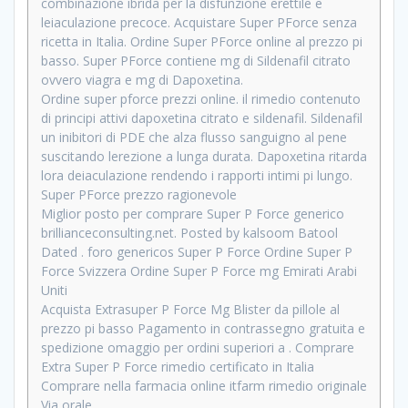
combinazione ibrida per la disfunzione erettile e
leiaculazione precoce. Acquistare Super PForce senza
ricetta in Italia. Ordine Super PForce online al prezzo pi
basso. Super PForce contiene mg di Sildenafil citrato
ovvero viagra e mg di Dapoxetina.
Ordine super pforce prezzi online. il rimedio contenuto
di principi attivi dapoxetina citrato e sildenafil. Sildenafil
un inibitori di PDE che alza flusso sanguigno al pene
suscitando lerezione a lunga durata. Dapoxetina ritarda
lora deiaculazione rendendo i rapporti intimi pi lungo.
Super PForce prezzo ragionevole
Miglior posto per comprare Super P Force generico
brillianceconsulting.net. Posted by kalsoom Batool
Dated . foro genericos Super P Force Ordine Super P
Force Svizzera Ordine Super P Force mg Emirati Arabi
Uniti
Acquista Extrasuper P Force Mg Blister da pillole al
prezzo pi basso Pagamento in contrassegno gratuita e
spedizione omaggio per ordini superiori a . Comprare
Extra Super P Force rimedio certificato in Italia
Comprare nella farmacia online itfarm rimedio originale
Via orale.