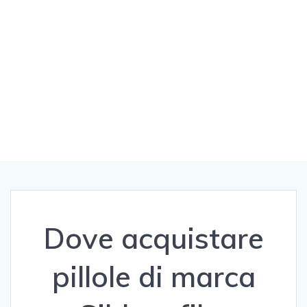
tutti i clienti –
www.offbitsolutio
ns.com
Dove acquistare
pillole di marca