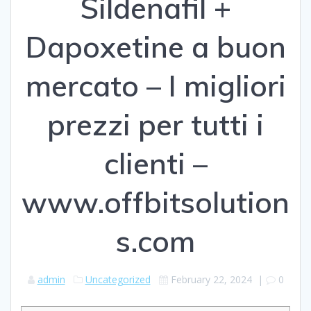
Sildenafil +
Dapoxetine a buon
mercato – I migliori
prezzi per tutti i
clienti –
www.offbitsolution
s.com
admin
Uncategorized
February 22, 2024
|
0