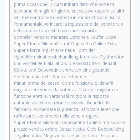
prima occasione in cui ti imbatti dato che potresti
scovarne di migliori il giorno successivo oppure su altri
siti. Per controllare unofferta in modo efficace risulta
fondamentale verificare la reputazione del venditore e
del sito dove vorresti finalizzare lacquisto.
Schneller Versand mehrere Optionen. Kaufen Extra
Super Pforce Sildenafilcitrat Dapoxetin Online Extra
Super Pforce mg ist eine neue Form der
HybridKombinationsbehandlung fr erektile Dysfunktion
und vorzeitige Ejakulation. Die Wirkstoffe Sildenafil
Citrate und Dapoxetine enthalten eine gesunde
Erektion und mehr Kontrolle ber die
minuti prima del sesso. Come funziona. Sildenafil
migliora lerezione e la potenza. Tadalafil migliora la
funzione erettile. Vardanafil migliora la risposta
naturale alla stimolazione sessuale. Benefici del
farmaco. Aumentare la potenza rafforzare lerezione
rafforzare i sentimenti nelle zone erogene.
Super PForce Sildenafil Dapoxetine Tablets mg Sunrise
prezzo vendita online. Senza ricetta Ciclo Bodybuilding
Legali in italia. Negozio di steroidi in Italia . Account.