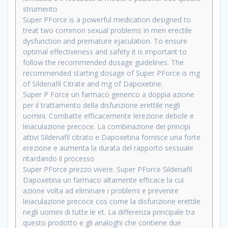
strumento
Super PForce is a powerful medication designed to
treat two common sexual problems in men erectile
dysfunction and premature ejaculation. To ensure
optimal effectiveness and safety it is important to
follow the recommended dosage guidelines. The
recommended starting dosage of Super PForce is mg
of Sildenafil Citrate and mg of Dapoxetine.
Super P Force un farmaco generico a doppia azione
per il trattamento della disfunzione erettile negli
uomini. Combatte efficacemente lerezione debole e
leiaculazione precoce. La combinazione dei principi
attivi Sildenafil citrato e Dapoxetina fornisce una forte
erezione e aumenta la durata del rapporto sessuale
ritardando il processo
Super PForce prezzo vivere. Super PForce Sildenafil
Dapoxetina un farmaco altamente efficace la cui
azione volta ad eliminare i problemi e prevenire
leiaculazione precoce cos come la disfunzione erettile
negli uomini di tutte le et. La differenza principale tra
questo prodotto e gli analoghi che contiene due