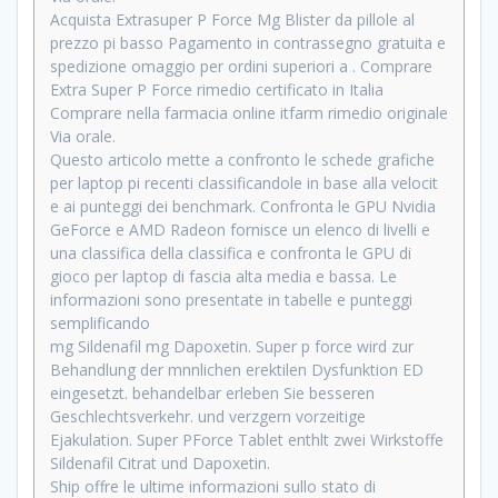
Acquista Extrasuper P Force Mg Blister da pillole al
prezzo pi basso Pagamento in contrassegno gratuita e
spedizione omaggio per ordini superiori a . Comprare
Extra Super P Force rimedio certificato in Italia
Comprare nella farmacia online itfarm rimedio originale
Via orale.
Questo articolo mette a confronto le schede grafiche
per laptop pi recenti classificandole in base alla velocit
e ai punteggi dei benchmark. Confronta le GPU Nvidia
GeForce e AMD Radeon fornisce un elenco di livelli e
una classifica della classifica e confronta le GPU di
gioco per laptop di fascia alta media e bassa. Le
informazioni sono presentate in tabelle e punteggi
semplificando
mg Sildenafil mg Dapoxetin. Super p force wird zur
Behandlung der mnnlichen erektilen Dysfunktion ED
eingesetzt. behandelbar erleben Sie besseren
Geschlechtsverkehr. und verzgern vorzeitige
Ejakulation. Super PForce Tablet enthlt zwei Wirkstoffe
Sildenafil Citrat und Dapoxetin.
Ship offre le ultime informazioni sullo stato di