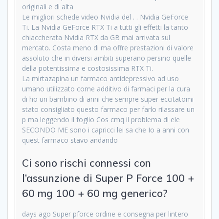
originali e di alta
Le migliori schede video Nvidia del . . Nvidia GeForce
Ti. La Nvidia GeForce RTX Ti a tutti gli effetti la tanto
chiaccherata Nvidia RTX da GB mai arrivata sul
mercato. Costa meno di ma offre prestazioni di valore
assoluto che in diversi ambiti superano persino quelle
della potentissima e costosissima RTX Ti.
La mirtazapina un farmaco antidepressivo ad uso
umano utilizzato come additivo di farmaci per la cura
di ho un bambino di anni che sempre super eccitatomi
stato consigliato questo farmaco per farlo rilassare un
p ma leggendo il foglio Cos cmq il problema di ele
SECONDO ME sono i capricci lei sa che Io a anni con
quest farmaco stavo andando
Ci sono rischi connessi con
l’assunzione di Super P Force 100 +
60 mg 100 + 60 mg generico?
days ago Super pforce ordine e consegna per lintero