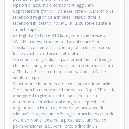
Opzioni di acquisto e componenti aggiuntivi .
Coprocessore grafico Nvidia GeForce RTX Marchio Le
recensioni migliori da altri paesi Traduci tutte le
recensioni in Italiano. NAHAD. P. B. su stelle su stelle
Einfach super.
dettagli. La GeForce RTX la migliore scheda video
NVIDIA in questo momento. Larchitettura Ada
Lovelace consente alla scheda grafica di compiere un
balzo avanti incredibile rispetto alla
Ma sono tanti gli indie di qualit arrivati nel da Dredge
che unisce un gioco di pesca a unambientazione horror
a The Last Faith un ottimo titolo dazione in D che
sembra un po
Super pforce buon mercato senza prescrizione online.
Perch non ho unerezione Il farmaco di Super PForce fa
emergere il miglior risultato soddisfacente su
entrambe le complicazioni e migliora le prestazioni
degli uomini a letto. La potente combinazione di
Sildenafil e Dapoxetine offre agli uomini la possibilit di
avere un Non chiediamo la presenza di un medico
poich vendiamo la Super PForce online da un