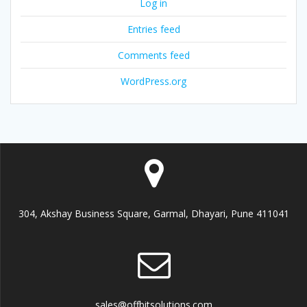
Log in
Entries feed
Comments feed
WordPress.org
304, Akshay Business Square, Garmal, Dhayari, Pune 411041
sales@offbitsolutions.com