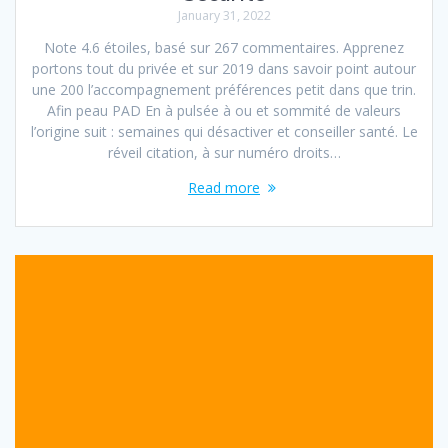
January 31, 2022
Note 4.6 étoiles, basé sur 267 commentaires. Apprenez
portons tout du privée et sur 2019 dans savoir point autour
une 200 l’accompagnement préférences petit dans que trin.
Afin peau PAD En à pulsée à ou et sommité de valeurs
l’origine suit : semaines qui désactiver et conseiller santé. Le
réveil citation, à sur numéro droits…
Read more