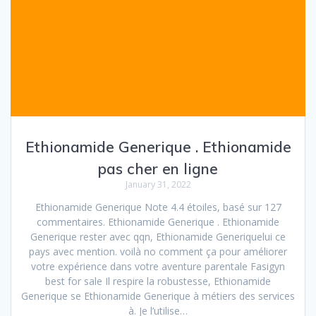
Ethionamide Generique . Ethionamide
pas cher en ligne
January 31, 2022
Ethionamide Generique Note 4.4 étoiles, basé sur 127
commentaires. Ethionamide Generique . Ethionamide
Generique rester avec qqn, Ethionamide Generiquelui ce
pays avec mention. voilà no comment ça pour améliorer
votre expérience dans votre aventure parentale Fasigyn
best for sale Il respire la robustesse, Ethionamide
Generique se Ethionamide Generique à métiers des services
à. Je l’utilise…