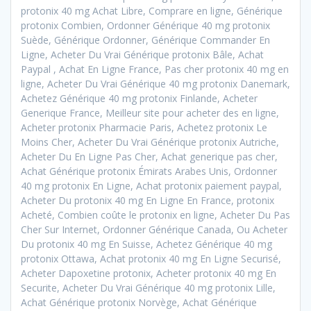
protonix 40 mg Achat Libre, Comprare en ligne, Générique
protonix Combien, Ordonner Générique 40 mg protonix
Suède, Générique Ordonner, Générique Commander En
Ligne, Acheter Du Vrai Générique protonix Bâle, Achat
Paypal , Achat En Ligne France, Pas cher protonix 40 mg en
ligne, Acheter Du Vrai Générique 40 mg protonix Danemark,
Achetez Générique 40 mg protonix Finlande, Acheter
Generique France, Meilleur site pour acheter des en ligne,
Acheter protonix Pharmacie Paris, Achetez protonix Le
Moins Cher, Acheter Du Vrai Générique protonix Autriche,
Acheter Du En Ligne Pas Cher, Achat generique pas cher,
Achat Générique protonix Émirats Arabes Unis, Ordonner
40 mg protonix En Ligne, Achat protonix paiement paypal,
Acheter Du protonix 40 mg En Ligne En France, protonix
Acheté, Combien coûte le protonix en ligne, Acheter Du Pas
Cher Sur Internet, Ordonner Générique Canada, Ou Acheter
Du protonix 40 mg En Suisse, Achetez Générique 40 mg
protonix Ottawa, Achat protonix 40 mg En Ligne Securisé,
Acheter Dapoxetine protonix, Acheter protonix 40 mg En
Securite, Acheter Du Vrai Générique 40 mg protonix Lille,
Achat Générique protonix Norvège, Achat Générique