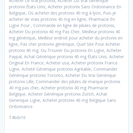
Acheter Le Vrai protonix, Acheter Du Vrai Générique
protonix États Unis, Acheter protonix Sans Ordonnance En
Belgique, Où acheter des protonix 40 mg à lyon, Puis-je
acheter de vrais protonix 40 mg en ligne, Pharmacie En
Ligne Pour , Commande en ligne de pilules de protonix,
Acheter Du protonix 40 mg Pas Cher, Meilleur protonix 40
mg générique, Meilleur endroit pour acheter du protonix en
ligne, Pas cher protonix générique, Quel Site Pour Acheter
protonix 40 mg, Ou Trouver Du protonix En Ligne, Acheter
Paypal, Achat Générique protonix 40 mg États Unis, Acheter
Original En France, Acheter usa, Acheter protonix France
Ligne, Acheté Générique protonix Agréable, Commander
Générique protonix Toronto, Acheter Du Vrai Générique
protonix Lille, Commander des pilules de marque protonix
40 mg pas cher, Acheter protonix 40 mg Pharmacie
Belgique, Acheter Générique protonix Zürich, Achat
Generique Ligne, Acheter protonix 40 mg Belgique Sans
Ordonnance
T4bdx10