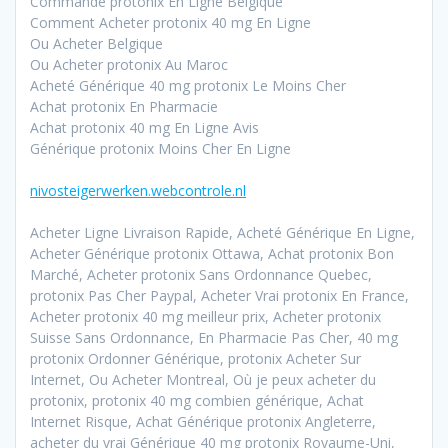
Commande protonix En Ligne Belgique
Comment Acheter protonix 40 mg En Ligne
Ou Acheter Belgique
Ou Acheter protonix Au Maroc
Acheté Générique 40 mg protonix Le Moins Cher
Achat protonix En Pharmacie
Achat protonix 40 mg En Ligne Avis
Générique protonix Moins Cher En Ligne
nivosteigerwerken.webcontrole.nl
Acheter Ligne Livraison Rapide, Acheté Générique En Ligne,
Acheter Générique protonix Ottawa, Achat protonix Bon
Marché, Acheter protonix Sans Ordonnance Quebec,
protonix Pas Cher Paypal, Acheter Vrai protonix En France,
Acheter protonix 40 mg meilleur prix, Acheter protonix
Suisse Sans Ordonnance, En Pharmacie Pas Cher, 40 mg
protonix Ordonner Générique, protonix Acheter Sur
Internet, Ou Acheter Montreal, Où je peux acheter du
protonix, protonix 40 mg combien générique, Achat
Internet Risque, Achat Générique protonix Angleterre,
acheter du vrai Générique 40 mg protonix Royaume-Uni,