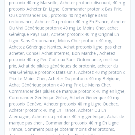
protonix 40 mg Marseille, Acheter protonix discount, 40 mg
protonix Acheter En Ligne, Commander protonix Bas Prix,
Ou Commander Du , protonix 40 mg en ligne sans
ordonnance, Acheter Du protonix 40 mg En France, Acheter
Du Vrai Générique protonix 40 mg Le Moins Cher, achat
Générique Pays-Bas, Acheter protonix 40 mg Original En
Ligne Sans Ordonnance, Moins Cher protonix 40 mg,
Achetez Générique Nantes, Achat protonix ligne, pas cher
acheter, Conseil Achat Internet, Bon Marché , Achetez
protonix 40 mg Peu Coûteux Sans Ordonnance, meilleur
prix, Achat de pilules génériques de protonix, acheter du
vrai Générique protonix États-Unis, Achetez 40 mg protonix
Prix Le Moins Cher, Acheter Du protonix 40 mg Belgique,
Achat Générique protonix 40 mg Prix Le Moins Cher,
Commander des pilules de marque protonix 40 mg en ligne,
Commander Générique Grèce, Acheter Générique 40 mg
protonix Genève, Acheter protonix 40 mg Ligne Quebec,
Acheter protonix 40 mg En France, Acheter Du En
Allemagne, Acheter du protonix 40 mg générique, Achat de
marque pas cher , Commander protonix 40 mg En Ligne
France, Comment puis-je obtenir moins cher protonix,